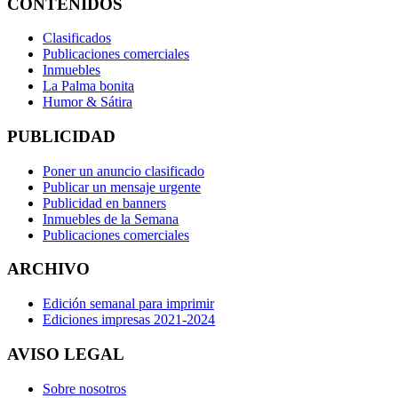
CONTENIDOS
Clasificados
Publicaciones comerciales
Inmuebles
La Palma bonita
Humor & Sátira
PUBLICIDAD
Poner un anuncio clasificado
Publicar un mensaje urgente
Publicidad en banners
Inmuebles de la Semana
Publicaciones comerciales
ARCHIVO
Edición semanal para imprimir
Ediciones impresas 2021-2024
AVISO LEGAL
Sobre nosotros