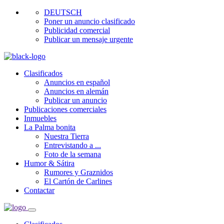
DEUTSCH
Poner un anuncio clasificado
Publicidad comercial
Publicar un mensaje urgente
Clasificados
Anuncios en español
Anuncios en alemán
Publicar un anuncio
Publicaciones comerciales
Inmuebles
La Palma bonita
Nuestra Tierra
Entrevistando a ...
Foto de la semana
Humor & Sátira
Rumores y Graznidos
El Cartón de Carlines
Contactar