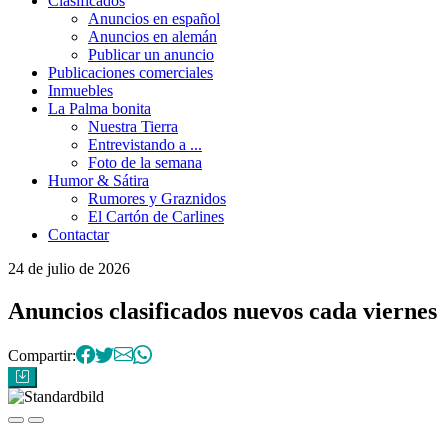
Clasificados
Anuncios en español
Anuncios en alemán
Publicar un anuncio
Publicaciones comerciales
Inmuebles
La Palma bonita
Nuestra Tierra
Entrevistando a ...
Foto de la semana
Humor & Sátira
Rumores y Graznidos
El Cartón de Carlines
Contactar
24 de julio de 2026
Anuncios clasificados
nuevos cada viernes
Compartir: