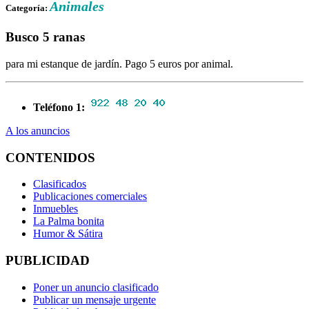
Animales
Categoría:
Busco 5 ranas
para mi estanque de jardín. Pago 5 euros por animal.
Teléfono 1:
A los anuncios
CONTENIDOS
Clasificados
Publicaciones comerciales
Inmuebles
La Palma bonita
Humor & Sátira
PUBLICIDAD
Poner un anuncio clasificado
Publicar un mensaje urgente