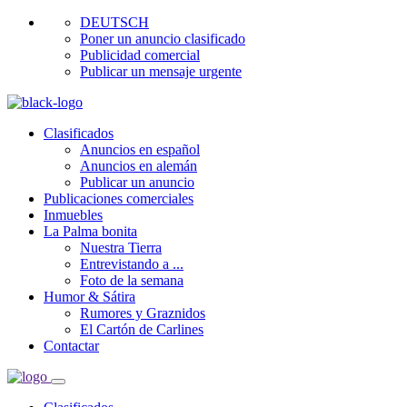
DEUTSCH
Poner un anuncio clasificado
Publicidad comercial
Publicar un mensaje urgente
Clasificados
Anuncios en español
Anuncios en alemán
Publicar un anuncio
Publicaciones comerciales
Inmuebles
La Palma bonita
Nuestra Tierra
Entrevistando a ...
Foto de la semana
Humor & Sátira
Rumores y Graznidos
El Cartón de Carlines
Contactar