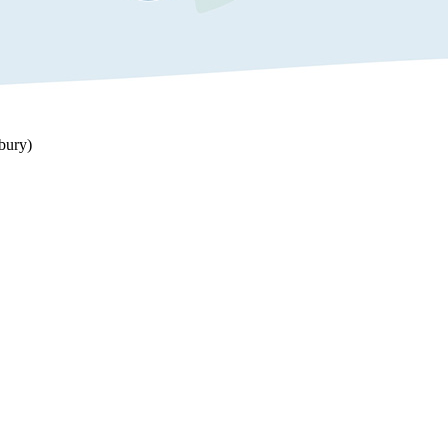
rbury)