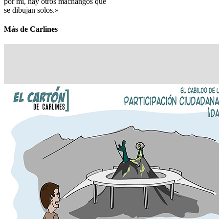
por mi, hay otros machangos que
se dibujan solos.»
Más de Carlines