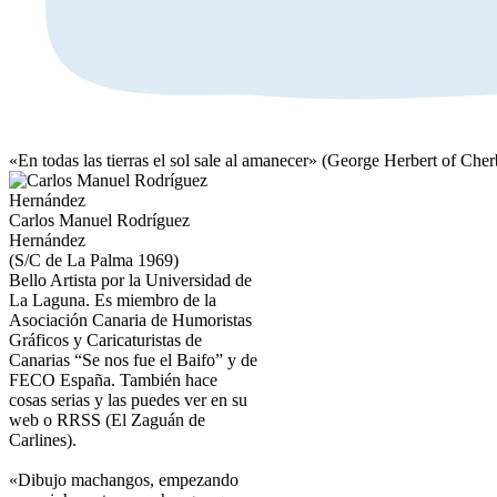
«En todas las tierras el sol sale al amanecer» (George Herbert of Che
Carlos Manuel Rodríguez
Hernández
(S/C de La Palma 1969)
Bello Artista por la Universidad de
La Laguna. Es miembro de la
Asociación Canaria de Humoristas
Gráficos y Caricaturistas de
Canarias “Se nos fue el Baifo” y de
FECO España. También hace
cosas serias y las puedes ver en su
web o RRSS (El Zaguán de
Carlines).
«Dibujo machangos, empezando