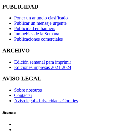
PUBLICIDAD
Poner un anuncio clasificado
Publicar un mensaje urgente
Publicidad en banners
Inmuebles de la Semana
Publicaciones comerciales
ARCHIVO
Edición semanal para imprimir
Ediciones impresas 2021-2024
AVISO LEGAL
Sobre nosotros
Contactar
Aviso legal - Privacidad - Cookies
Síguenos: