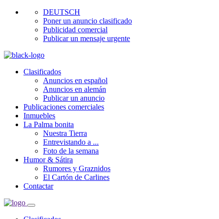
DEUTSCH
Poner un anuncio clasificado
Publicidad comercial
Publicar un mensaje urgente
Clasificados
Anuncios en español
Anuncios en alemán
Publicar un anuncio
Publicaciones comerciales
Inmuebles
La Palma bonita
Nuestra Tierra
Entrevistando a ...
Foto de la semana
Humor & Sátira
Rumores y Graznidos
El Cartón de Carlines
Contactar