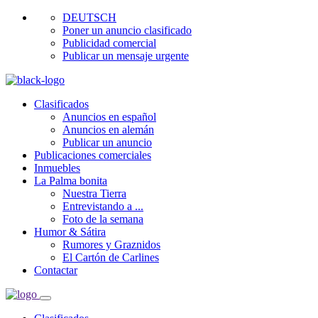
DEUTSCH
Poner un anuncio clasificado
Publicidad comercial
Publicar un mensaje urgente
Clasificados
Anuncios en español
Anuncios en alemán
Publicar un anuncio
Publicaciones comerciales
Inmuebles
La Palma bonita
Nuestra Tierra
Entrevistando a ...
Foto de la semana
Humor & Sátira
Rumores y Graznidos
El Cartón de Carlines
Contactar