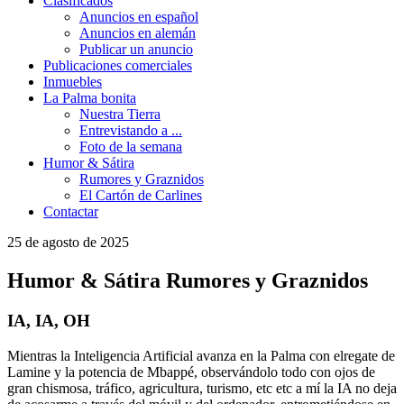
Clasificados
Anuncios en español
Anuncios en alemán
Publicar un anuncio
Publicaciones comerciales
Inmuebles
La Palma bonita
Nuestra Tierra
Entrevistando a ...
Foto de la semana
Humor & Sátira
Rumores y Graznidos
El Cartón de Carlines
Contactar
25 de agosto de 2025
Humor & Sátira
Rumores y Graznidos
IA, IA, OH
Mientras la Inteligencia Artificial avanza en la Palma con elregate de
Lamine y la potencia de Mbappé, observándolo todo con ojos de
gran chismosa, tráfico, agricultura, turismo, etc etc a mí la IA no deja